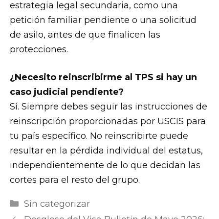
estrategia legal secundaria, como una
petición familiar pendiente o una solicitud
de asilo, antes de que finalicen las
protecciones.
¿Necesito reinscribirme al TPS si hay un
caso judicial pendiente?
Sí. Siempre debes seguir las instrucciones de
reinscripción proporcionadas por USCIS para
tu país específico. No reinscribirte puede
resultar en la pérdida individual del estatus,
independientemente de lo que decidan las
cortes para el resto del grupo.
m
Categorías
Sin categorizar
r
Navegación