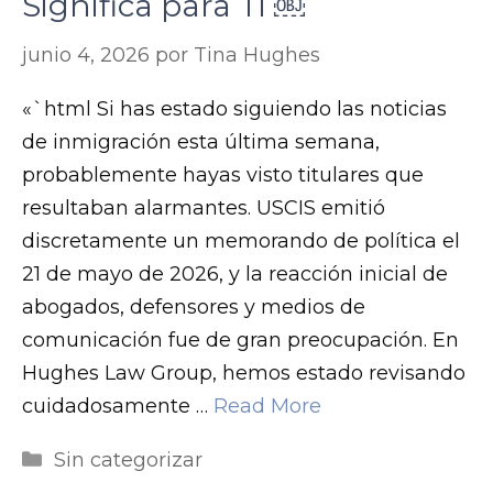
Significa para Ti ￼
junio 4, 2026
por
Tina Hughes
«`html Si has estado siguiendo las noticias
de inmigración esta última semana,
probablemente hayas visto titulares que
resultaban alarmantes. USCIS emitió
discretamente un memorando de política el
21 de mayo de 2026, y la reacción inicial de
abogados, defensores y medios de
comunicación fue de gran preocupación. En
Hughes Law Group, hemos estado revisando
cuidadosamente …
Read More
Categorías
Sin categorizar