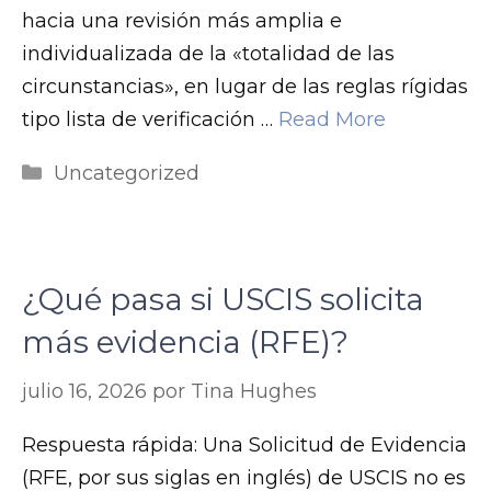
hacia una revisión más amplia e
g
individualizada de la «totalidad de las
.
circunstancias», en lugar de las reglas rígidas
tipo lista de verificación …
Read More
Categorías
Uncategorized
¿Qué pasa si USCIS solicita
más evidencia (RFE)?
julio 16, 2026
por
Tina Hughes
Respuesta rápida: Una Solicitud de Evidencia
(RFE, por sus siglas en inglés) de USCIS no es