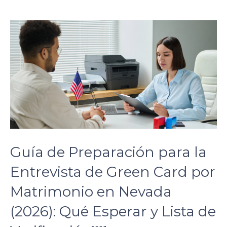
son.
zettaporn.com
Guía de Preparación para la
Entrevista de Green Card por
Matrimonio en Nevada
(2026): Qué Esperar y Lista de