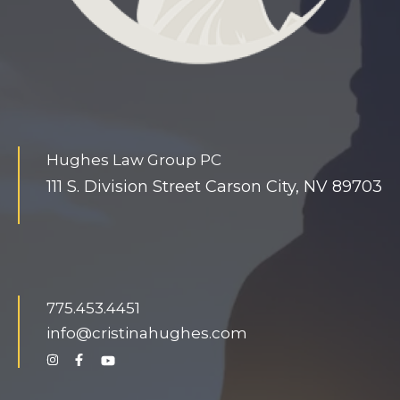
Hughes Law Group PC
111 S. Division Street Carson City, NV 89703
775.453.4451
info@cristinahughes.com