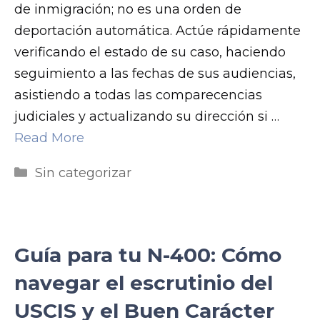
de inmigración; no es una orden de
deportación automática. Actúe rápidamente
verificando el estado de su caso, haciendo
seguimiento a las fechas de sus audiencias,
asistiendo a todas las comparecencias
judiciales y actualizando su dirección si …
Read More
Categorías
Sin categorizar
Guía para tu N-400: Cómo
navegar el escrutinio del
USCIS y el Buen Carácter