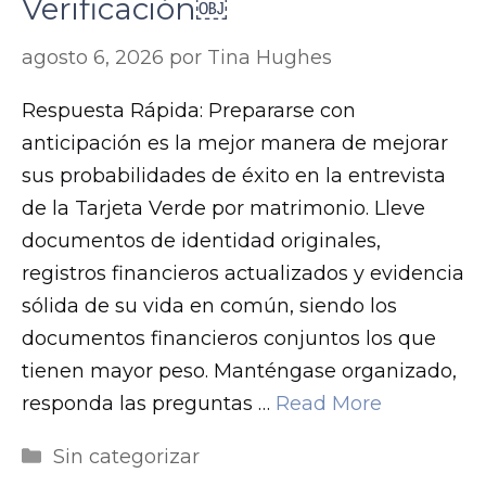
Verificación￼
agosto 6, 2026
por
Tina Hughes
Respuesta Rápida: Prepararse con
anticipación es la mejor manera de mejorar
sus probabilidades de éxito en la entrevista
de la Tarjeta Verde por matrimonio. Lleve
documentos de identidad originales,
registros financieros actualizados y evidencia
sólida de su vida en común, siendo los
documentos financieros conjuntos los que
tienen mayor peso. Manténgase organizado,
responda las preguntas …
Read More
m
Categorías
Sin categorizar
r