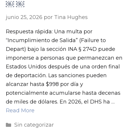
￼ ￼
junio 25, 2026
por
Tina Hughes
Respuesta rápida: Una multa por
“Incumplimiento de Salida” (Failure to
Depart) bajo la sección INA § 274D puede
imponerse a personas que permanezcan en
Estados Unidos después de una orden final
de deportación. Las sanciones pueden
alcanzar hasta $998 por día y
potencialmente acumularse hasta decenas
de miles de dólares. En 2026, el DHS ha …
Read More
Categorías
Sin categorizar