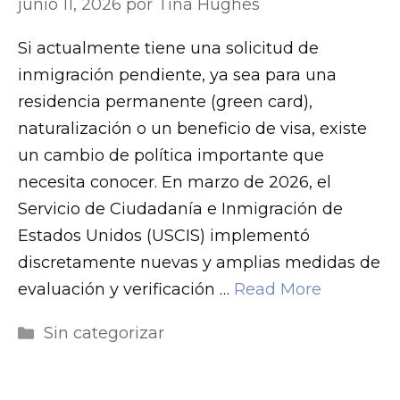
junio 11, 2026
por
Tina Hughes
Si actualmente tiene una solicitud de
inmigración pendiente, ya sea para una
residencia permanente (green card),
naturalización o un beneficio de visa, existe
un cambio de política importante que
necesita conocer. En marzo de 2026, el
Servicio de Ciudadanía e Inmigración de
Estados Unidos (USCIS) implementó
discretamente nuevas y amplias medidas de
evaluación y verificación …
Read More
Categorías
Sin categorizar