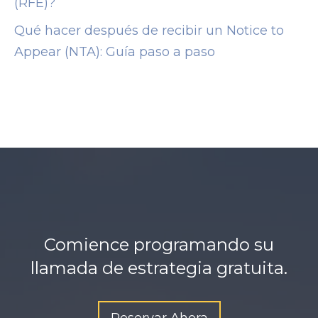
(RFE)?
Qué hacer después de recibir un Notice to
Appear (NTA): Guía paso a paso
Comience programando su
llamada de estrategia gratuita.
Reservar Ahora